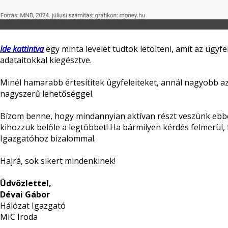
Ide kattintva
egy minta levelet tudtok letölteni, amit az ügyfe
adataitokkal kiegésztve.
Minél hamarabb értesítitek ügyfeleiteket, annál nagyobb az
nagyszerű lehetőséggel.
Bízom benne, hogy mindannyian aktívan részt veszünk ebb
kihozzuk belőle a legtöbbet! Ha bármilyen kérdés felmerül,
Igazgatóhoz bizalommal.
Hajrá, sok sikert mindenkinek!
Üdvözlettel,
Dévai Gábor
Hálózat Igazgató
MIC Iroda