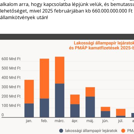
alkalom arra, hogy kapcsolatba lépjünk velük, és bemutassu
lehetőséget, mivel 2025 februárjában kb 660.000.000.000 Ft 
államkötvények után!