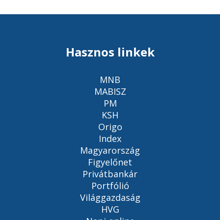
Hasznos linkek
MNB
MABISZ
PM
KSH
Origo
Index
Magyarország
Figyelőnet
Privátbankár
Portfólió
Világgazdaság
HVG