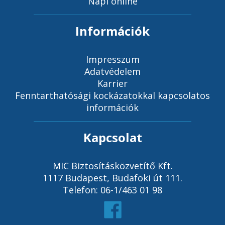
Napi online
Információk
Impresszum
Adatvédelem
Karrier
Fenntarthatósági kockázatokkal kapcsolatos
információk
Kapcsolat
MIC Biztosításközvetítő Kft.
1117 Budapest, Budafoki út 111.
Telefon: 06-1/463 01 98