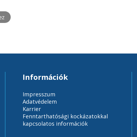
ez
Információk
Impresszum
Adatvédelem
Karrier
Fenntarthatósági kockázatokkal
kapcsolatos információk