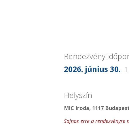
Rendezvény időpon
2026. június 30.
1
Helyszín
MIC Iroda, 1117 Budapest
Sajnos erre a rendezvényre m