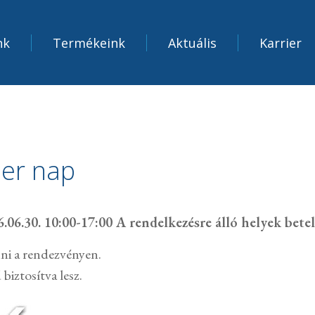
nk
Termékeink
Aktuális
Karrier
er nap
6.30. 10:00-17:00 A rendelkezésre álló helyek betel
ni a rendezvényen.
biztosítva lesz.