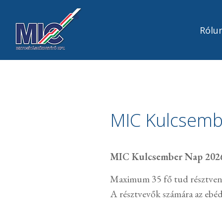
Rólu
MIC Kulcsemb
MIC Kulcsember Nap 2026.0
Maximum 35 fő tud résztven
A résztvevők számára az ebéd 