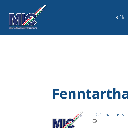
Rólu
Fenntarth
2021. március 5.