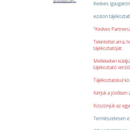
Kedves Igazgatón
ezúton tájékoztatl
"Kedves Partnerü
Tekintettel arra,
tájékoztatóját.
Mellékelten küldj
tájékoztató verzió
Tájékoztatásul kö
Kérjük a jövőben 
Köszönjük az együ
Természetesen ez