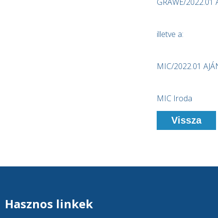
GRAWE/2022.01 
illetve a:
MIC/2022.01 AJ
MIC Iroda
Vissza
Hasznos linkek