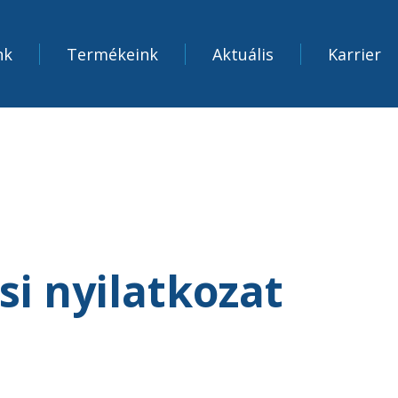
nk
Termékeink
Aktuális
Karrier
si nyilatkozat