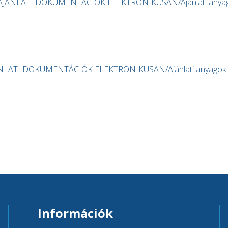
AJÁNLATI DOKUMENTÁCIÓK ELEKTRONIKUSAN/Ajánlati anyag
ÁNLATI DOKUMENTÁCIÓK ELEKTRONIKUSAN/Ajánlati anyagok
Információk