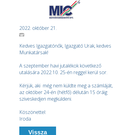
2022. október 21.
Kedves Igazgatónők, Igazgató Urak, kedves
Munkatársak!
A szeptember havi jutalékok következő
utalására 2022.10. 25-én reggel kerül sor.
Kérjük, aki még nem küldte meg a számláját,
az október 24-én (hétfő) délután 15 óráig
sziveskedjen megküldeni.
Köszönettel:
Iroda
Vissza