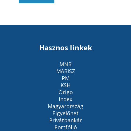
Hasznos linkek
MNB
MABISZ
PM
KSH
Origo
Index
Magyarország
Figyelőnet
Privátbankár
Portfólió