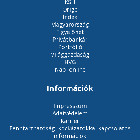
KSH
Origo
Index
Magyarország
Figyelőnet
Privátbankár
Portfólió
Világgazdaság
HVG
Napi online
Információk
Impresszum
Adatvédelem
Karrier
Fenntarthatósági kockázatokkal kapcsolatos
információk