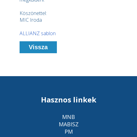
Köszönettel:
MIC Iroda
ALLIANZ sablon
Vissza
Hasznos linkek
MNB
MABISZ
PM