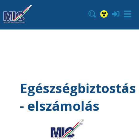
Egészségbiztostás
- elszámolás