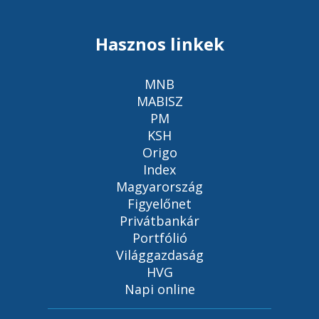
Hasznos linkek
MNB
MABISZ
PM
KSH
Origo
Index
Magyarország
Figyelőnet
Privátbankár
Portfólió
Világgazdaság
HVG
Napi online