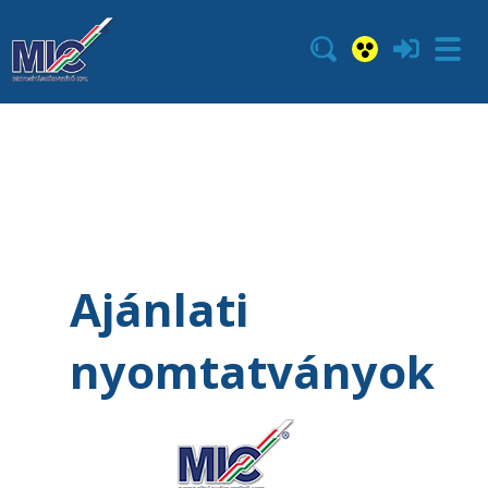
Ajánlati
nyomtatványok