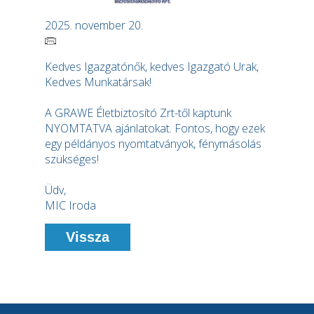
2025. november 20.
Kedves Igazgatónők, kedves Igazgató Urak,
Kedves Munkatársak!
A GRAWE Életbiztosító Zrt-től kaptunk
NYOMTATVA ajánlatokat. Fontos, hogy ezek
egy példányos nyomtatványok, fénymásolás
szükséges!
Üdv,
MIC Iroda
Vissza