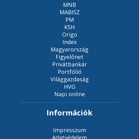
MNB
MABISZ
PM
KSH
Origo
Index
Magyarország
Figyelőnet
Privátbankár
Portfólió
Világgazdaság
HVG
Napi online
Információk
Impresszum
Adatvédelem