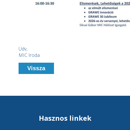
Üdv,
MIC Iroda
Vissza
Hasznos linkek