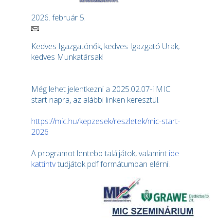
2026. február 5.
Kedves Igazgatónők, kedves Igazgató Urak,
kedves Munkatársak!
Még lehet jelentkezni a 2025.02.07-i MIC
start napra, az alábbi linken keresztül.
https://mic.hu/kepzesek/reszletek/mic-start-
2026
A programot lentebb találjátok, valamint
ide
kattintv
tudjátok pdf formátumban elérni.