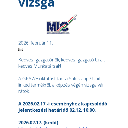
vizsga
2026. február 11.
Kedves Igazgatónők, kedves Igazgató Urak,
kedves Munkatársak!
A GRAWE oktatást tart a Sales app / Unit-
linked termékről, a képzés végén vizsga vár
rátok.
A 2026.02.17.-i eseményhez kapcsolódó
jelentkezési határidő 02.12. 10:00.
2026.02.17. (kedd)