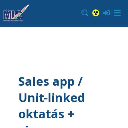
Sales app /
Unit-linked
oktatás +