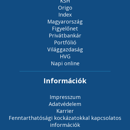
KSH
Origo
Index
Magyarország
Figyelőnet
Privátbankár
Portfólió
Világgazdaság
HVG
Napi online
Információk
Impresszum
Adatvédelem
Karrier
Fenntarthatósági kockázatokkal kapcsolatos
információk