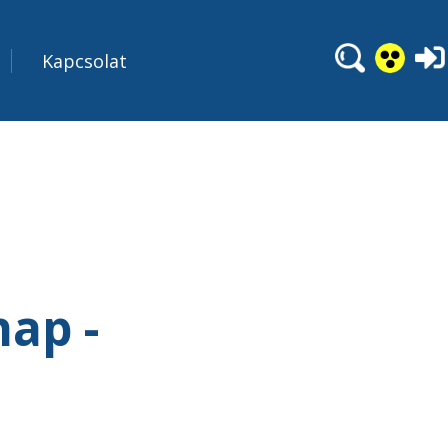
Kapcsolat
nap -