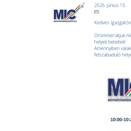
2026. június 15.
Kedves Igazgatón
Örömmel látjuk m
helyek beteltek!
Amennyiben valaki
felszabaduló hely