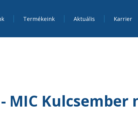
nk
Termékeink
Aktuális
Karrier
 - MIC Kulcsember 