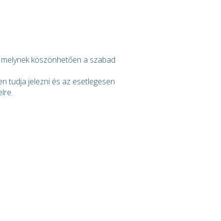
a, melynek köszönhetően a szabad
n tudja jelezni és az esetlegesen
elre.