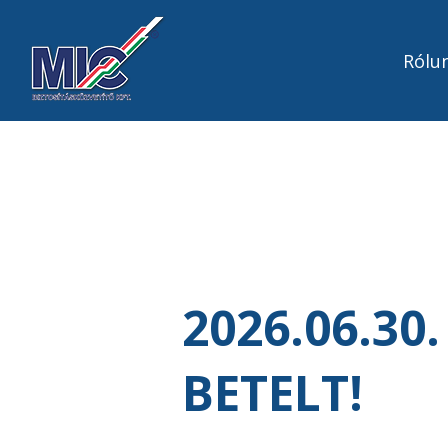
Rólu
2026.06.30.
BETELT!