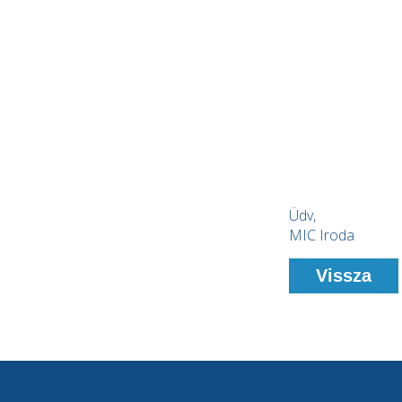
Üdv,
MIC Iroda
Vissza