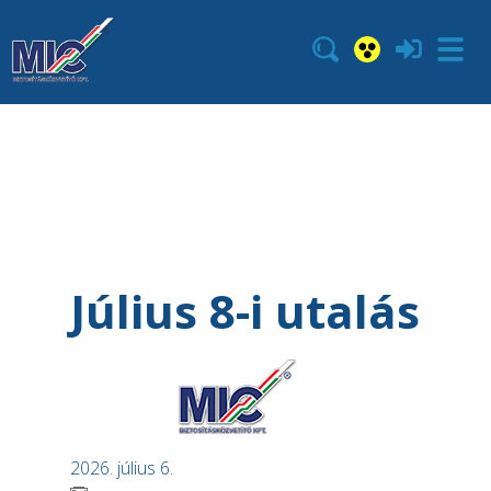
Július 8-i utalás
2026. július 6.