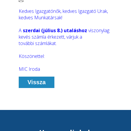
Kedves Igazgatónők, kedves Igazgató Urak,
kedves Munkatársak!
A
szerdai (július 8.) utaláshoz
viszonylag
kevés számla érkezett, várjuk a
további számlákat.
Köszönettel:
MIC Iroda
Vissza